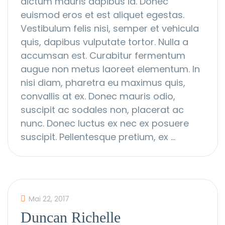
dictum mauris dapibus id. Donec
euismod eros et est aliquet egestas.
Vestibulum felis nisi, semper et vehicula
quis, dapibus vulputate tortor. Nulla a
accumsan est. Curabitur fermentum
augue non metus laoreet elementum. In
nisi diam, pharetra eu maximus quis,
convallis at ex. Donec mauris odio,
suscipit ac sodales non, placerat ac
nunc. Donec luctus ex nec ex posuere
suscipit. Pellentesque pretium, ex …
Mai 22, 2017
Duncan Richelle