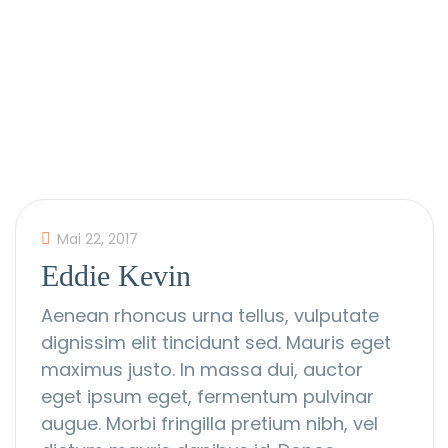
Über Uns
Schwerpunkte
Vorschule
Galerie
Kontakt
Kinderkrippe
Mai 22, 2017
Eddie Kevin
Aenean rhoncus urna tellus, vulputate
dignissim elit tincidunt sed. Mauris eget
maximus justo. In massa dui, auctor
eget ipsum eget, fermentum pulvinar
augue. Morbi fringilla pretium nibh, vel