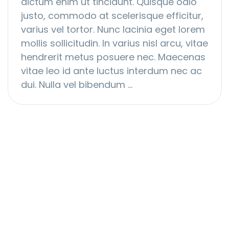
dictum enim ut tincidunt. Quisque odio
justo, commodo at scelerisque efficitur,
varius vel tortor. Nunc lacinia eget lorem
mollis sollicitudin. In varius nisl arcu, vitae
hendrerit metus posuere nec. Maecenas
vitae leo id ante luctus interdum nec ac
dui. Nulla vel bibendum …